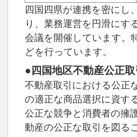
四国四県が連携を密にし
り、業務運営を円滑にする
会議を開催しています。
どを行っています。
●四国地区不動産公正取
不動産取引における公正
の適正な商品選択に資す
公正な競争と消費者の擁
動産の公正な取引を図る