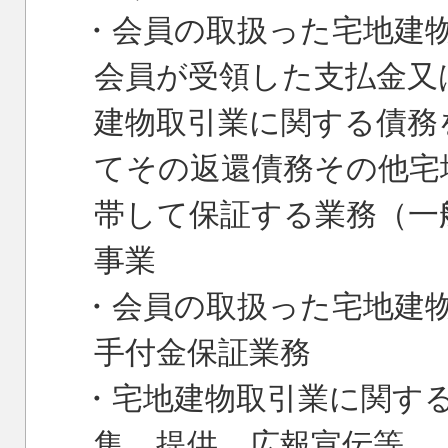
・会員の取扱った宅地建
会員が受領した支払金又
建物取引業に関する債務
てその返還債務その他宅
帯して保証する業務（一
事業
・会員の取扱った宅地建
手付金保証業務
・宅地建物取引業に関す
集、提供、広報宣伝等