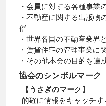
・会員に対する各種事業
・不動産に関する出版物
催
・世界各国の不動産業界
・賃貸住宅の管理事業に
・その他本会の目的を達
協会のシンボルマーク
【うさぎのマーク】
的確に情報をキャッチす