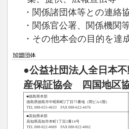
・関係諸団体等との連絡
・関係官公署、関係機関
・その他本会の目的を達
●公益社団法人全日本
産保証協会 四国地区
■徳島県本部
徳島県徳島市中昭和町2丁目75番地（間ビル1階）
TEL 088-655-4633 FAX 088-622-4476
■高知県本部
高知県高知市本町1丁目2番14号
TEL 088-822-4669 FAX 088-822-4662