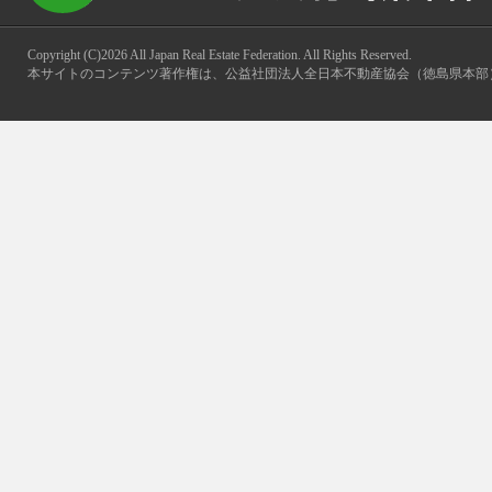
Copyright (C)2026 All Japan Real Estate Federation. All Rights Reserved.
本サイトのコンテンツ著作権は、公益社団法人全日本不動産協会（徳島県本部