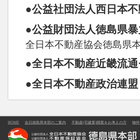
●公益社団法人西日本不
●公益財団法人徳島県
全日本不動産協会徳島県
●全日本不動産近畿流通
●全日本不動産政治連盟
HOME
全日徳島県本部のご案内
不動産(宅建業)開業をお考えの方
物件